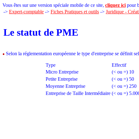
Vous êtes sur une version spéciale mobile de ce site,
cliquez ici
pour b
->
Expert-comptable
->
Fiches Pratiques et outils
->
Juridique - Créat
Le statut de PME
Selon la réglementation européenne le type d'entreprise se définit selo
Type
Effectif
Micro Entreprise
(< ou =) 10
Petite Entreprise
(< ou =) 50
Moyenne Entreprise
(< ou =) 250
Entreprise de Taille Intermédiaire
(< ou =) 5.00