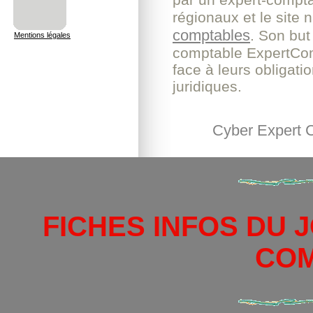
régionaux et le site 
comptables
. Son but 
Mentions légales
comptable ExpertComp
face à leurs obligati
juridiques.
Cyber Expert
FICHES INFOS DU 
CO