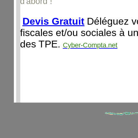
d'abord !
Devis Gratuit
Déléguez vo
fiscales et/ou sociales à u
des TPE.
Cyber-Compta.net