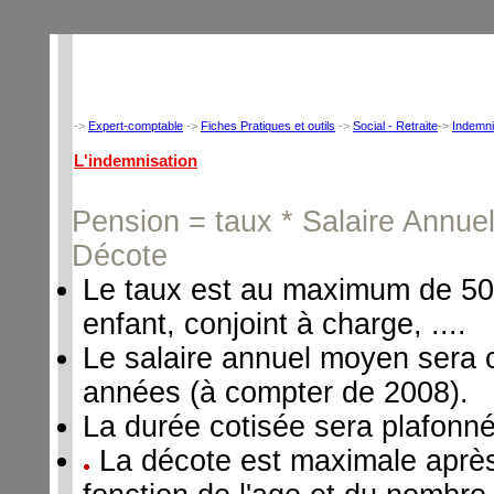
->
Expert-comptable
->
Fiches Pratiques et outils
->
Social - Retraite
->
Indemni
L'indemnisation
Pension = taux * Salaire Annue
Décote
Le taux est au maximum de 50% 
enfant, conjoint à charge, ....
Le salaire annuel moyen sera c
années (à compter de 2008).
La durée cotisée sera plafonn
La décote est maximale après 