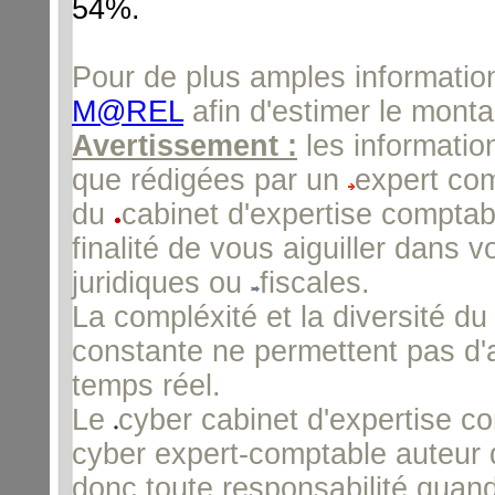
54%.
Pour de plus amples informatio
M@REL
afin d'estimer le montan
Avertissement :
les informatio
que rédigées par un
expert com
du
cabinet d'expertise comptab
finalité de vous aiguiller dans 
juridiques ou
fiscales.
La compléxité et la diversité du
constante ne permettent pas d'a
temps réel.
Le
cyber cabinet d'expertise c
cyber expert-comptable auteur d
donc toute responsabilité quand