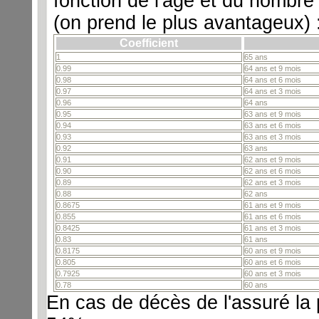
fonction de l'age et du nombre
(on prend le plus avantageux) 
Coefficient
1
65 ans
0.99
64 ans et 9 mois
0.98
64 ans et 6 mois
0.97
64 ans et 3 mois
0.96
64 ans
0.95
63 ans et 9 mois
0.94
63 ans et 6 mois
0.93
63 ans et 3 mois
0.92
63 ans
0.91
62 ans et 9 mois
0.90
62 ans et 6 mois
0.89
62 ans et 3 mois
0.88
62 ans
0.8675
61 ans et 9 mois
0.855
61 ans et 6 mois
0.8425
61 ans et 3 mois
0.83
61 ans
0.8175
60 ans et 9 mois
0.805
60 ans et 6 mois
0.7925
60 ans et 3 mois
0.78
60 ans
En cas de décès de l'assuré la