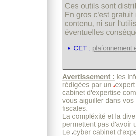
Ces outils sont dist
En gros c'est gratui
contenu, ni sur l'uti
éventuelles conséqu
CET :
plafonnement e
Avertissement :
les in
rédigées par un
expert
cabinet d'expertise com
vous aiguiller dans vos
fiscales.
La compléxité et la dive
permettent pas d'avoir 
Le
cyber cabinet d'exp